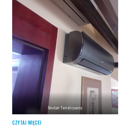
Sinclair Terrel czarny
CZYTAJ WIĘCEJ