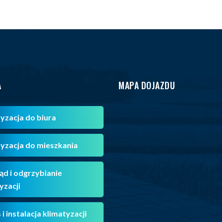
A
MAPA DOJAZDU
yzacja do biura
yzacja do mieszkania
ąd i odgrzybianie
yzacji
 i instalacja klimatyzacji