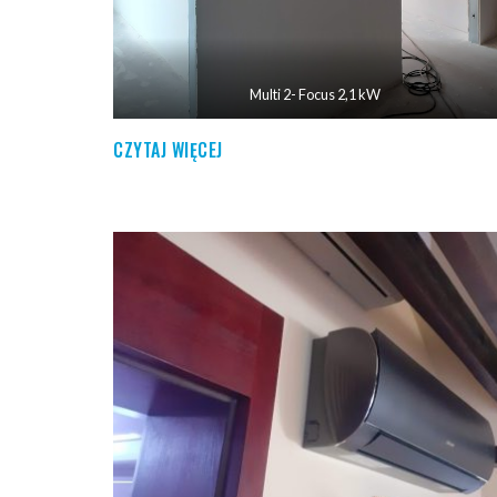
Multi 2- Focus 2,1 kW
CZYTAJ WIĘCEJ