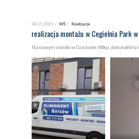
Serwis i instalacja klimatyzacji
Wentylacja i rekuperacja
04.11.2021
WŚ
Realizacje
realizacja montażu w Cegielnia Park w
Na nowym osiedlu w Gorzowie Wlkp. dokonaliśmy m