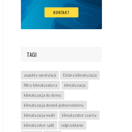
KONTAKT
TAGI
aspekty wentylacji
Dobra klimatyzacja
filtry klimatyzatora
klimatyzacja
klimatyzacja do domu
klimatyzacja domek jednorodzinny
klimatyzacja multi
klimatyzator czarny
klimatyzator split
odgrzybianie