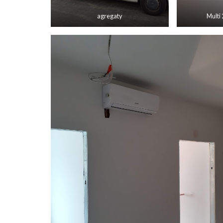
agregaty
Multi