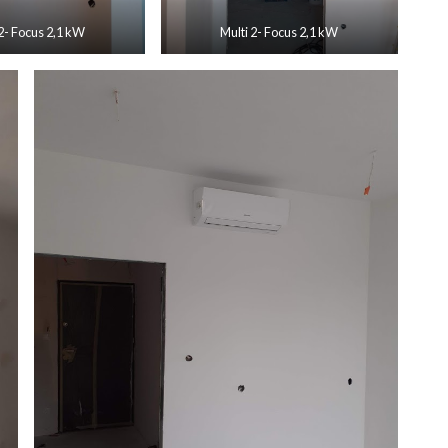
 2- Focus 2,1 kW
Multi 2- Focus 2,1 kW