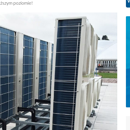
W
wyższym poziomie!