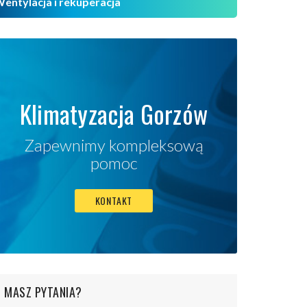
entylacja i rekuperacja
Klimatyzacja Gorzów
Zapewnimy kompleksową
pomoc
KONTAKT
MASZ PYTANIA?