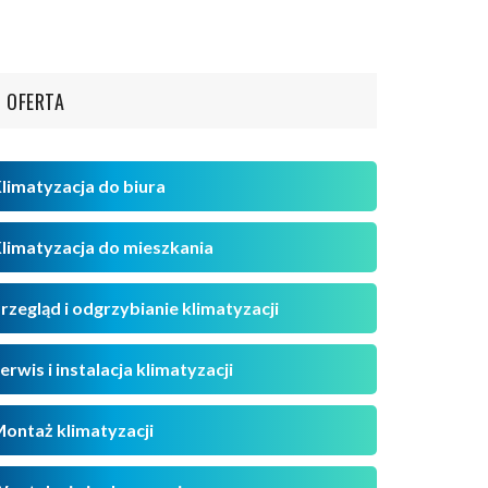
OFERTA
limatyzacja do biura
limatyzacja do mieszkania
rzegląd i odgrzybianie klimatyzacji
erwis i instalacja klimatyzacji
ontaż klimatyzacji