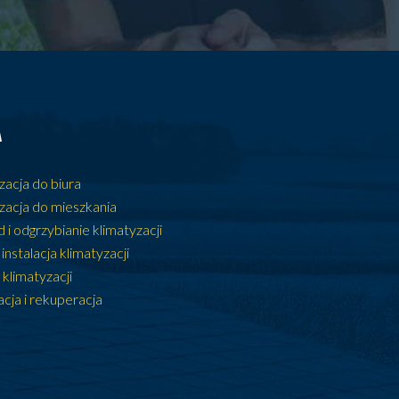
A
zacja do biura
zacja do mieszkania
 i odgrzybianie klimatyzacji
 instalacja klimatyzacji
klimatyzacji
cja i rekuperacja