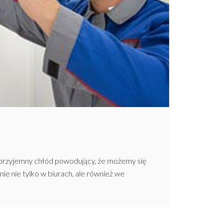
e przyjemny chłód powodujący, że możemy się
nie nie tylko w biurach, ale również we