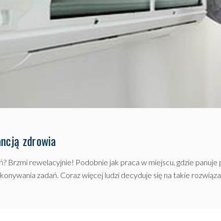
ancją zdrowia
? Brzmi rewelacyjnie! Podobnie jak praca w miejscu, gdzie panuj
konywania zadań. Coraz więcej ludzi decyduje się na takie rozwiąza