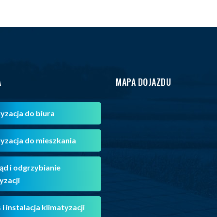
A
MAPA DOJAZDU
yzacja do biura
yzacja do mieszkania
ąd i odgrzybianie
yzacji
 i instalacja klimatyzacji