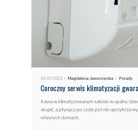
01.07.2023
Magdalena Jaworowska
Porady
Coroczny serwis klimatyzacji gwar
Kawa w klimatyzowanym salonie w upalny dzień
skupić, a płynący po czole pot nie uprzykrza wy
własnych domach.