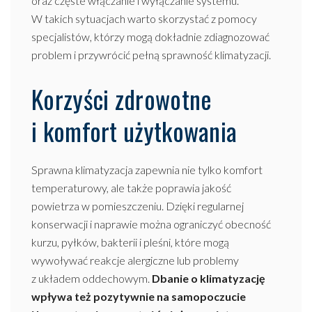
oraz częste włączanie i wyłączanie systemu.
W takich sytuacjach warto skorzystać z pomocy
specjalistów, którzy mogą dokładnie zdiagnozować
problem i przywrócić pełną sprawność klimatyzacji.
Korzyści zdrowotne
i komfort użytkowania
Sprawna klimatyzacja zapewnia nie tylko komfort
temperaturowy, ale także poprawia jakość
powietrza w pomieszczeniu. Dzięki regularnej
konserwacji i naprawie można ograniczyć obecność
kurzu, pyłków, bakterii i pleśni, które mogą
wywoływać reakcje alergiczne lub problemy
z układem oddechowym.
Dbanie o klimatyzację
wpływa też pozytywnie na samopoczucie