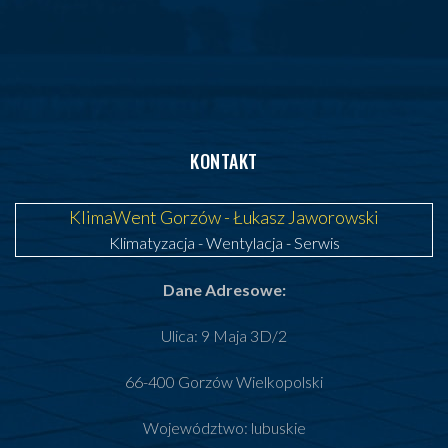
KONTAKT
KlimaWent Gorzów - Łukasz Jaworowski
Klimatyzacja
-
Wentylacja
-
Serwis
Dane Adresowe:
Ulica: 9 Maja 3D/2
66-400 Gorzów Wielkopolski
Województwo: lubuskie