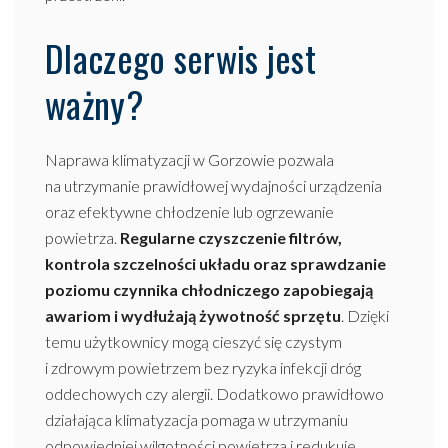
Dlaczego serwis jest
ważny?
Naprawa klimatyzacji w Gorzowie
pozwala
na utrzymanie prawidłowej wydajności urządzenia
oraz efektywne chłodzenie lub ogrzewanie
powietrza.
Regularne czyszczenie filtrów,
kontrola szczelności układu oraz sprawdzanie
poziomu czynnika chłodniczego zapobiegają
awariom i wydłużają żywotność sprzętu
. Dzięki
temu użytkownicy mogą cieszyć się czystym
i zdrowym powietrzem bez ryzyka infekcji dróg
oddechowych czy alergii. Dodatkowo prawidłowo
działająca klimatyzacja pomaga w utrzymaniu
odpowiedniej wilgotności powietrza i redukuje