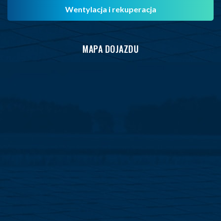
Wentylacja i rekuperacja
MAPA DOJAZDU