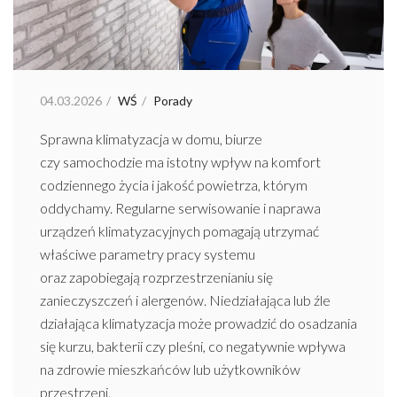
04.03.2026
WŚ
Porady
Sprawna klimatyzacja w domu, biurze
czy samochodzie ma istotny wpływ na komfort
codziennego życia i jakość powietrza, którym
oddychamy. Regularne serwisowanie i naprawa
urządzeń klimatyzacyjnych pomagają utrzymać
właściwe parametry pracy systemu
oraz zapobiegają rozprzestrzenianiu się
zanieczyszczeń i alergenów. Niedziałająca lub źle
działająca klimatyzacja może prowadzić do osadzania
się kurzu, bakterii czy pleśni, co negatywnie wpływa
na zdrowie mieszkańców lub użytkowników
przestrzeni.