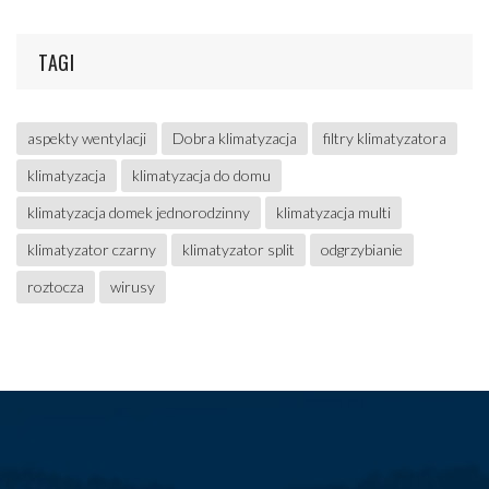
TAGI
aspekty wentylacji
Dobra klimatyzacja
filtry klimatyzatora
klimatyzacja
klimatyzacja do domu
klimatyzacja domek jednorodzinny
klimatyzacja multi
klimatyzator czarny
klimatyzator split
odgrzybianie
roztocza
wirusy