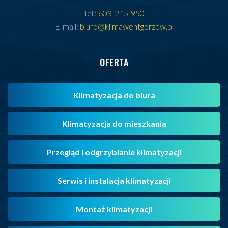
Tel.:
603-215-950
E-mail:
biuro@klimawentgorzow.pl
OFERTA
Klimatyzacja do biura
Klimatyzacja do mieszkania
Przegląd i odgrzybianie klimatyzacji
Serwis i instalacja klimatyzacji
Montaż klimatyzacji