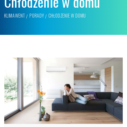
Chłodzenie w domu
KLIMAWENT
PORADY
CHŁODZENIE W DOMU