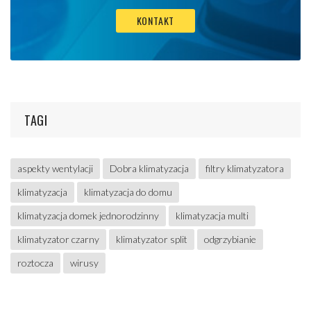
KONTAKT
TAGI
aspekty wentylacji
Dobra klimatyzacja
filtry klimatyzatora
klimatyzacja
klimatyzacja do domu
klimatyzacja domek jednorodzinny
klimatyzacja multi
klimatyzator czarny
klimatyzator split
odgrzybianie
roztocza
wirusy