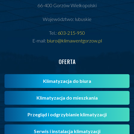
66-400 Gorzów Wielkopolski
Województwo: lubuskie
Tel.:
603-215-950
E-mail:
biuro@klimawentgorzow.pl
OFERTA
Klimatyzacja do biura
Klimatyzacja do mieszkania
Przegląd i odgrzybianie klimatyzacji
Serwis i instalacja klimatyzacji