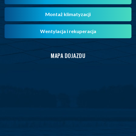
Montaż klimatyzacji
Wentylacja i rekuperacja
MAPA DOJAZDU