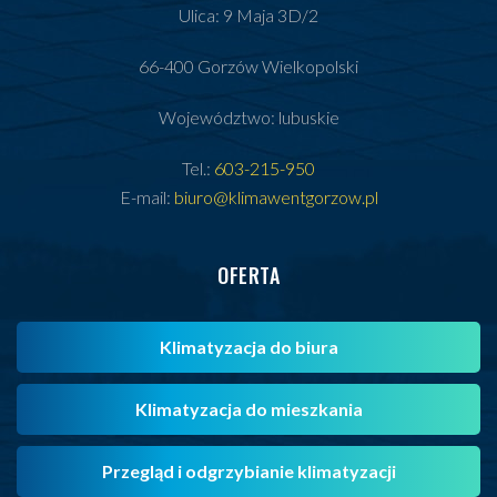
Ulica: 9 Maja 3D/2
66-400 Gorzów Wielkopolski
Województwo: lubuskie
Tel.:
603-215-950
E-mail:
biuro@klimawentgorzow.pl
OFERTA
Klimatyzacja do biura
Klimatyzacja do mieszkania
Przegląd i odgrzybianie klimatyzacji