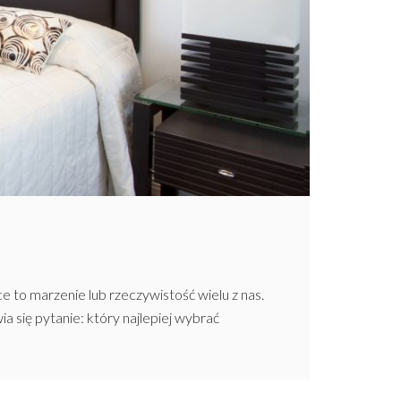
 to marzenie lub rzeczywistość wielu z nas.
 się pytanie: który najlepiej wybrać