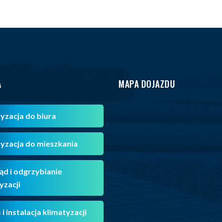
A
MAPA DOJAZDU
yzacja do biura
yzacja do mieszkania
ąd i odgrzybianie
yzacji
 i instalacja klimatyzacji