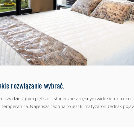
akie rozwiązanie wybrać.
 czy dziesiątym piętrze – słoneczne z pięknym widokiem na okolice
mperatura. Najlepszą radą na to jest klimatyzator. Jednak pojawia