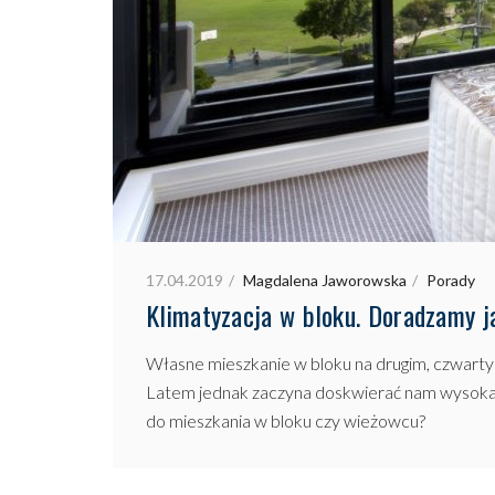
17.04.2019
Magdalena Jaworowska
Porady
Klimatyzacja w bloku. Doradzamy j
Własne mieszkanie w bloku na drugim, czwartym
Latem jednak zaczyna doskwierać nam wysoka te
do mieszkania w bloku czy wieżowcu?