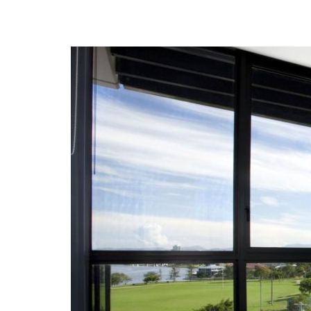
Serwis i instalacja klimatyzacji
Wentylacja i rekuperacja